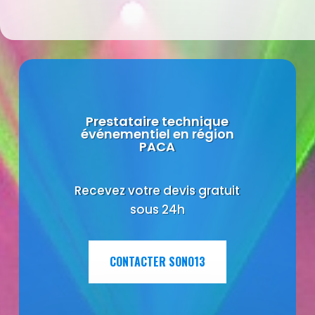
Prestataire technique
événementiel en région
PACA
Recevez votre devis gratuit
sous 24h
CONTACTER SONO13