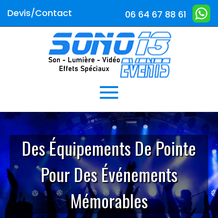
Devis/Contact
06 64 67 88 61
Des Équipements De Pointe
Pour Des Événements
Mémorables