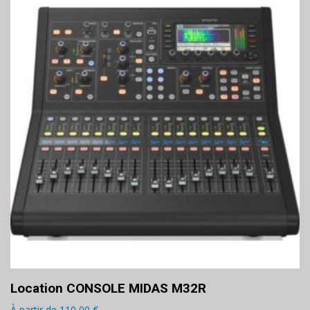
Location CONSOLE MIDAS M32R
À partir de
110,00
€