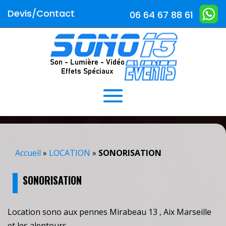
Devis/Contact
06 64 67 88 61
Accueil
»
LOCATION
»
SONORISATION
SONORISATION
Location sono aux pennes Mirabeau 13 , Aix Marseille
et les alentours