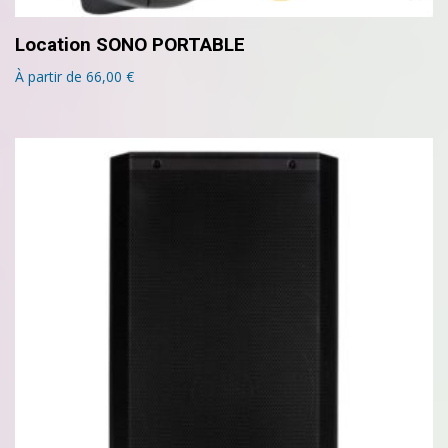
Location SONO PORTABLE
À partir de
66,00
€