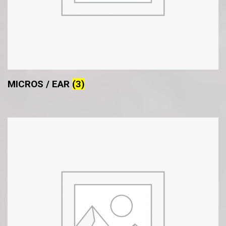
MICROS / EAR
(3)