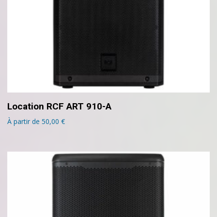
Location RCF ART 910-A
À partir de
50,00
€