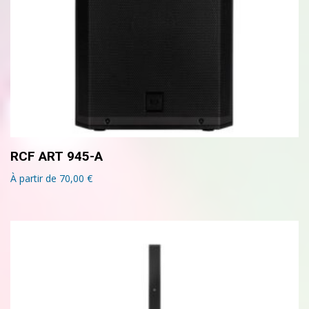
RCF ART 945-A
À partir de
70,00
€