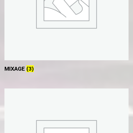
MIXAGE
(3)