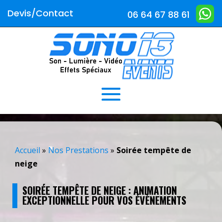
Devis/Contact
06 64 67 88 61
Accueil
»
Nos Prestations
»
Soirée tempête de
neige
SOIRÉE TEMPÊTE DE NEIGE : ANIMATION
EXCEPTIONNELLE POUR VOS ÉVÈNEMENTS