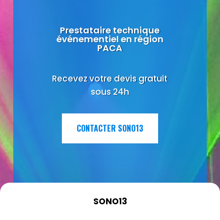
Prestataire technique
événementiel en région
PACA
Recevez votre devis gratuit
sous 24h
CONTACTER SONO13
SONO13