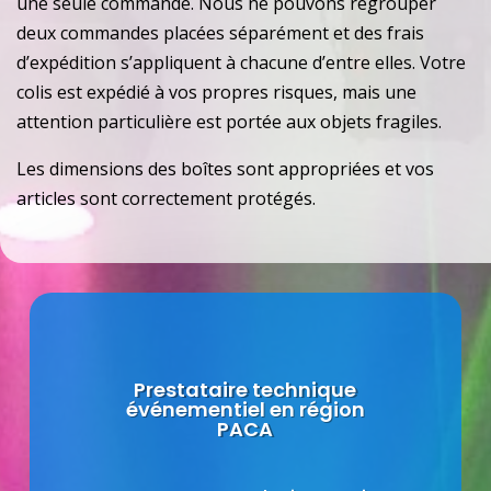
une seule commande. Nous ne pouvons regrouper
deux commandes placées séparément et des frais
d’expédition s’appliquent à chacune d’entre elles. Votre
colis est expédié à vos propres risques, mais une
attention particulière est portée aux objets fragiles.
Les dimensions des boîtes sont appropriées et vos
articles sont correctement protégés.
Prestataire technique
événementiel en région
PACA