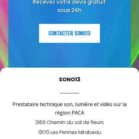
Recevez votre devis gratuit
sous 24h
CONTACTER SONO13
SONO13
Prestataire technique son, lumière et vidéo sur la
région PACA
2165 Chemin du val de fleurs
13170 Les Pennes Mirabeau