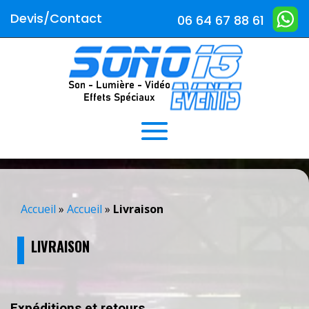
Devis/Contact
06 64 67 88 61
Accueil
»
Accueil
»
Livraison
LIVRAISON
Expéditions et retours