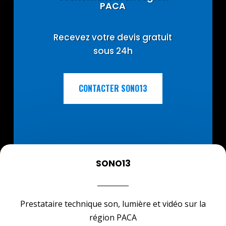
PACA
Recevez votre devis gratuit
sous 24h
CONTACTER SONO13
SONO13
Prestataire technique son, lumière et vidéo sur la
région PACA