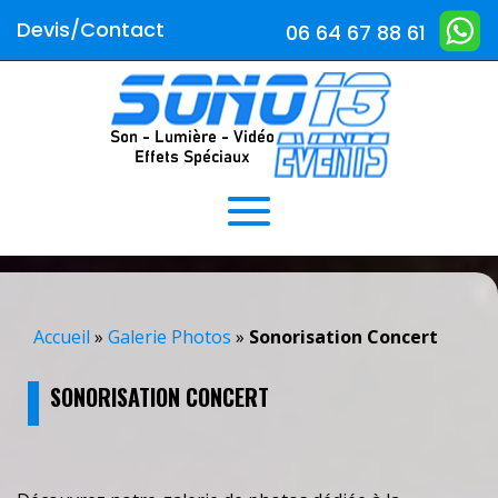
Devis/Contact
06 64 67 88 61
Accueil
»
Galerie Photos
»
Sonorisation Concert
SONORISATION CONCERT