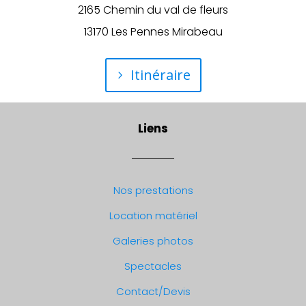
2165 Chemin du val de fleurs
13170 Les Pennes Mirabeau
Itinéraire
Liens
Nos prestations
Location matériel
Galeries photos
Spectacles
Contact/Devis