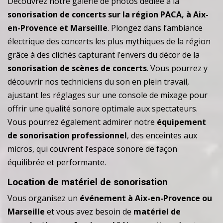
Découvrez notre galerie de photos dédiée à la
sonorisation de concerts sur la région PACA, à Aix-
en-Provence et Marseille
. Plongez dans l’ambiance
électrique des concerts les plus mythiques de la région
grâce à des clichés capturant l’envers du décor de la
sonorisation de scènes de concerts
. Vous pourrez y
découvrir nos techniciens du son en plein travail,
ajustant les réglages sur une console de mixage pour
offrir une qualité sonore optimale aux spectateurs.
Vous pourrez également admirer notre
équipement
de sonorisation professionnel
, des enceintes aux
micros, qui couvrent l’espace sonore de façon
équilibrée et performante.
Location de matériel de sonorisation
Vous organisez un
événement à Aix-en-Provence ou
Marseille
et vous avez besoin de
matériel de