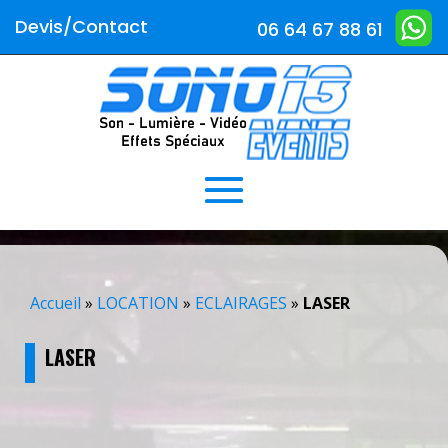
Devis/Contact
06 64 67 88 61
Accueil
»
LOCATION
»
ECLAIRAGES
»
LASER
LASER