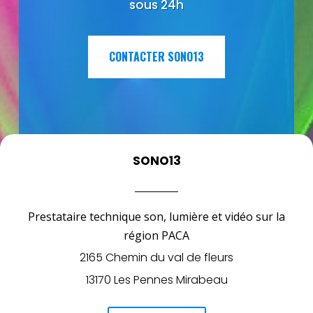
sous 24h
CONTACTER SONO13
SONO13
Prestataire technique son, lumière et vidéo sur la
région PACA
2165 Chemin du val de fleurs
13170 Les Pennes Mirabeau