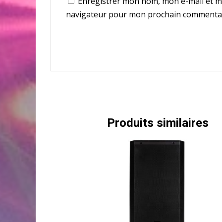
Enregistrer mon nom, mon e-mail et mo
navigateur pour mon prochain commentai
Produits similaires