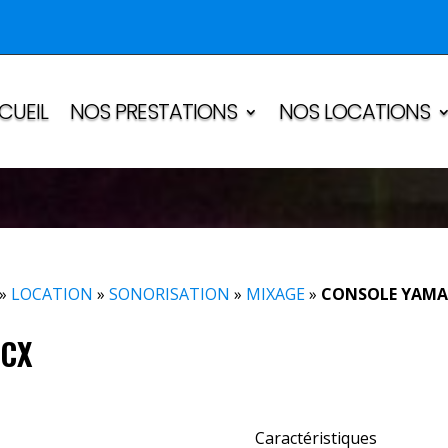
CUEIL
NOS PRESTATIONS
NOS LOCATIONS
»
LOCATION
»
SONORISATION
»
MIXAGE
»
CONSOLE YAMA
6CX
Caractéristiques