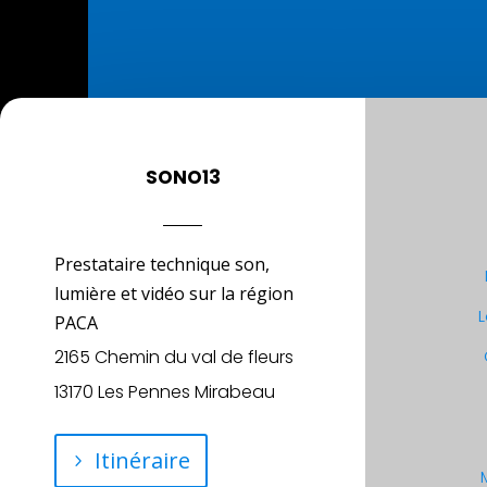
SONO13
Prestataire technique son,
lumière et vidéo sur la région
L
PACA
2165 Chemin du val de fleurs
13170 Les Pennes Mirabeau
Itinéraire