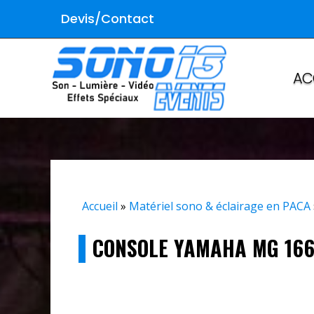
Devis/Contact
AC
Accueil
»
Matériel sono & éclairage en PACA
CONSOLE YAMAHA MG 16