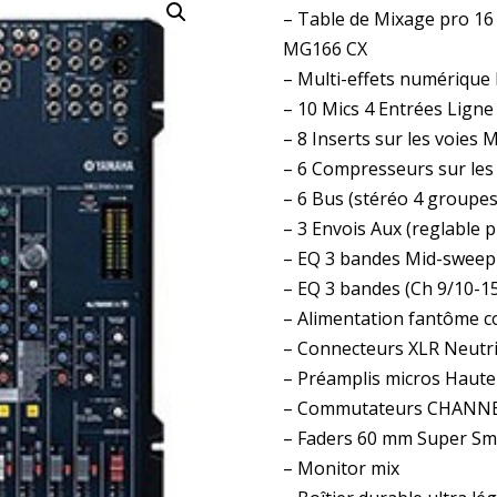
– Table de Mixage pro 16
MG166 CX
– Multi-effets numérique
– 10 Mics 4 Entrées Ligne
– 8 Inserts sur les voies 
– 6 Compresseurs sur les
– 6 Bus (stéréo 4 groupes
– 3 Envois Aux (reglable 
– EQ 3 bandes Mid-sweep 
– EQ 3 bandes (Ch 9/10-1
– Alimentation fantôme c
– Connecteurs XLR Neutr
– Préamplis micros Haute
– Commutateurs CHANNEL
– Faders 60 mm Super S
– Monitor mix