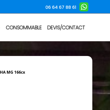
06 64 67 88 61
CONSOMMABLE
DEVIS/CONTACT
HA MG 166cx