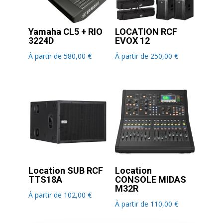
Yamaha CL5 + RIO
LOCATION RCF
3224D
EVOX 12
À partir de
580,00
€
À partir de
250,00
€
Location SUB RCF
Location
TTS18A
CONSOLE MIDAS
M32R
À partir de
102,00
€
À partir de
110,00
€