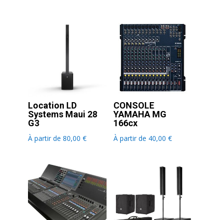
Location LD
CONSOLE
Systems Maui 28
YAMAHA MG
G3
166cx
À partir de
80,00
€
À partir de
40,00
€