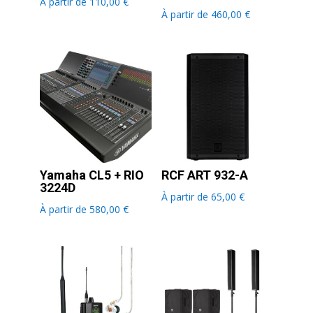
À partir de
110,00
€
À partir de
460,00
€
Yamaha CL5 + RIO
RCF ART 932-A
3224D
À partir de
65,00
€
À partir de
580,00
€