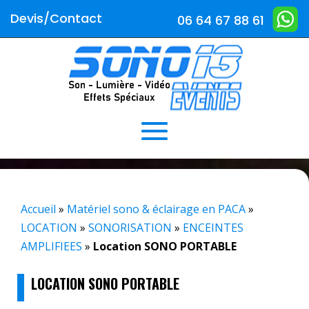
Devis/Contact
06 64 67 88 61
Accueil
»
Matériel sono & éclairage en PACA
»
LOCATION
»
SONORISATION
»
ENCEINTES
AMPLIFIEES
»
Location SONO PORTABLE
LOCATION SONO PORTABLE