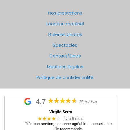
Nos prestations
Location matériel
Galeries photos
Spectacles
Contact/Devis
Mentions légales
Politique de confidentialité
4,7
25 reviews
Virgile Serra
★★★★
☆
il y a 6 mois
Très bon service, personne agréable et accueillante.
Je recommande.