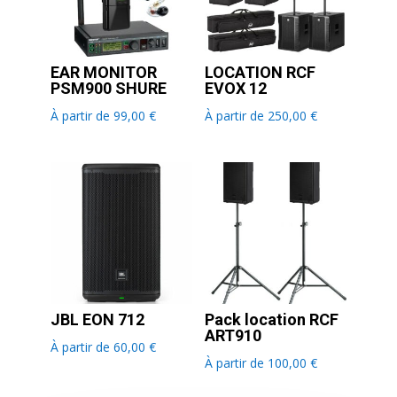
EAR MONITOR
LOCATION RCF
PSM900 SHURE
EVOX 12
À partir de
99,00
€
À partir de
250,00
€
JBL EON 712
Pack location RCF
ART910
À partir de
60,00
€
À partir de
100,00
€